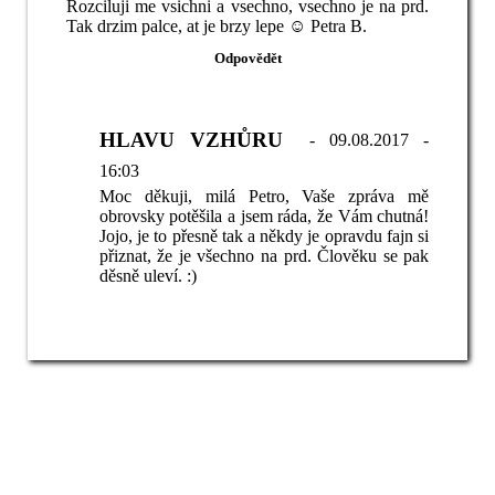
Rozciluji me vsichni a vsechno, vsechno je na prd.
Tak drzim palce, at je brzy lepe ☺ Petra B.
HLAVU VZHŮRU
- 09.08.2017 -
16:03
Moc děkuji, milá Petro, Vaše zpráva mě
obrovsky potěšila a jsem ráda, že Vám chutná!
Jojo, je to přesně tak a někdy je opravdu fajn si
přiznat, že je všechno na prd. Člověku se pak
děsně uleví. :)