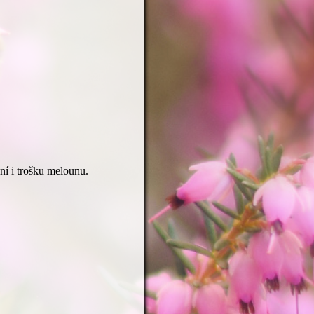
ní i trošku melounu.