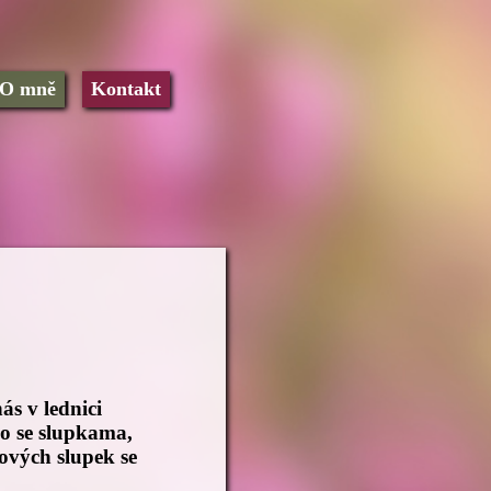
O mně
Kontakt
ás v lednici
co se slupkama,
nových slupek se