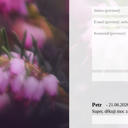
Petr
- 21.06.202
Super, děkuji moc z