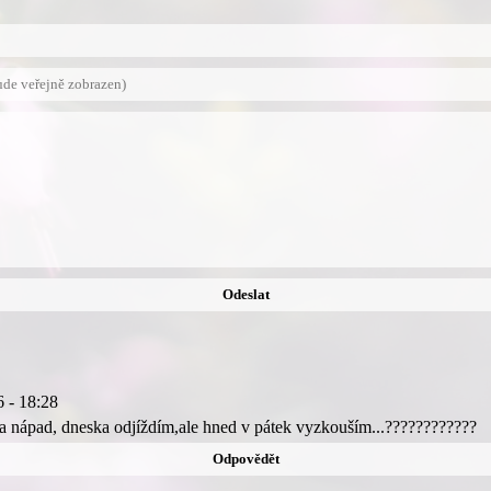
6 - 18:28
a nápad, dneska odjíždím,ale hned v pátek vyzkouším...????????????