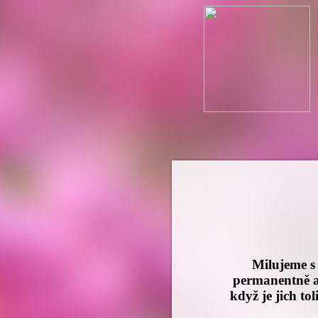
Milujeme s 
permanentně al
když je jich to